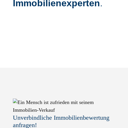
Immobilien­experten
.
Un­ver­bindliche Immo­bilien­bewertung
anfragen!