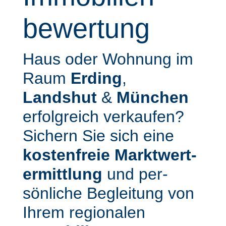
bewertung
Haus oder Wohnung im
Raum
Erding
,
Landshut
&
München
erfolg­reich verkaufen?
Sichern Sie sich eine
kosten­freie Markt­wert­
ermittlung
und per­
sönliche Begleitung von
Ihrem regionalen