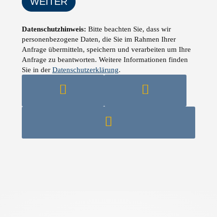
WEITER
Daten­schutz­hinweis:
Bitte beachten Sie, dass wir
personen­bezogene Daten, die Sie im Rahmen Ihrer
Anfrage über­mitteln, speichern und verarbeiten um Ihre
Anfrage zu beantworten. Weitere Infor­mationen finden
Sie in der
Daten­schutz­erklärung
.


