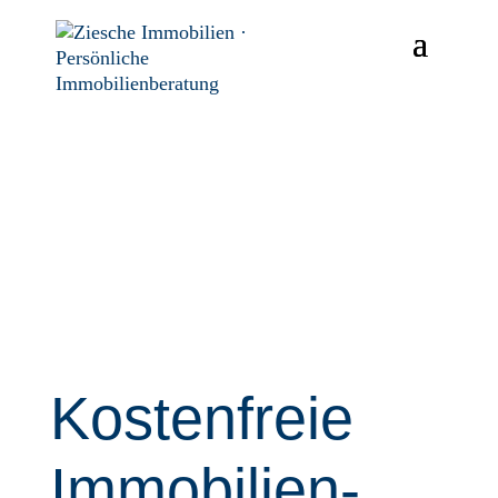
Kosten­freie
Immo­bilien­